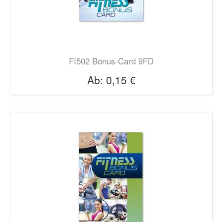
FI502 Bonus-Card 9FD
Ab:
0,15 €