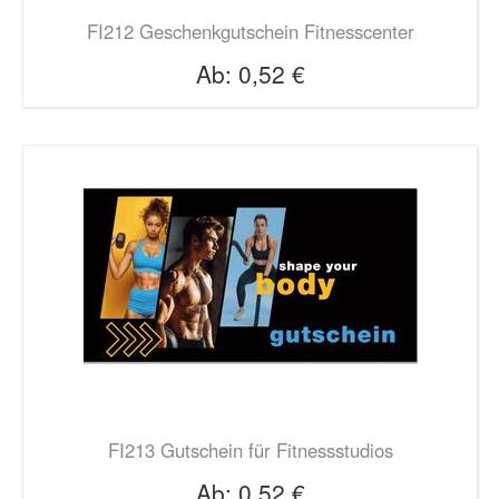
FI212 Geschenkgutschein Fitnesscenter
Ab:
0,52 €
FI213 Gutschein für Fitnessstudios
Ab:
0,52 €