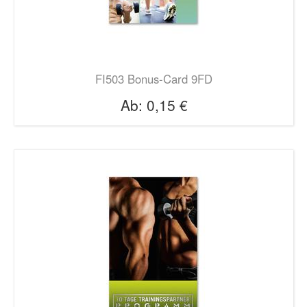
FI503 Bonus-Card 9FD
Ab:
0,15 €