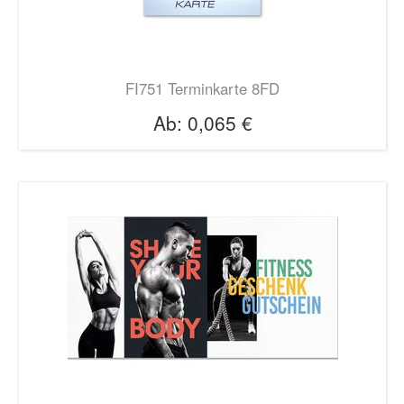
FI751 Terminkarte 8FD
Ab:
0,065 €