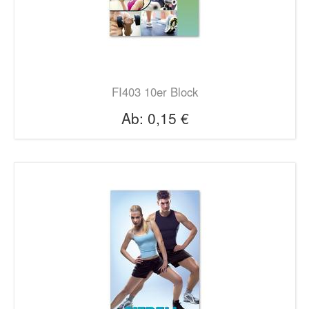
FI403 10er Block
Ab:
0,15 €