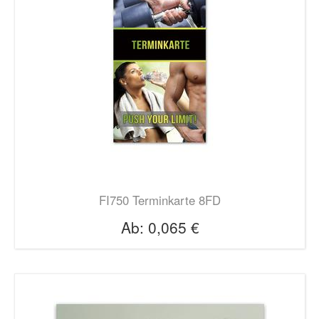
FI750 Terminkarte 8FD
Ab:
0,065 €