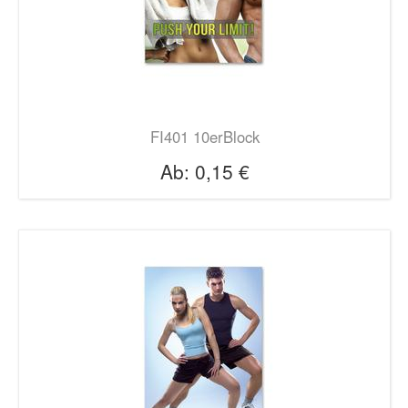
FI401 10erBlock
Ab:
0,15 €