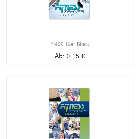
FI402 10er Block
Ab:
0,15 €