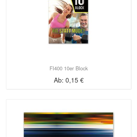
FI400 10er Block
Ab:
0,15 €