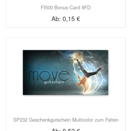
FI500 Bonus-Card 9FD
Ab:
0,15 €
SP232 Geschenkgutschein Multicolor zum Falten
Ab:
0,52 €