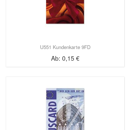
U551 Kundenkarte 9FD
Ab:
0,15 €