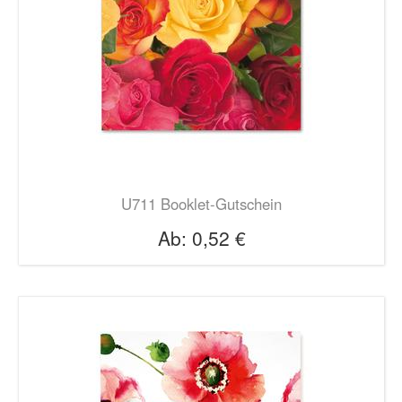
U711 Booklet-Gutschein
Ab:
0,52 €