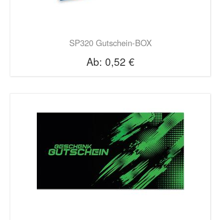
SP320 Gutschein-BOX
Ab:
0,52 €