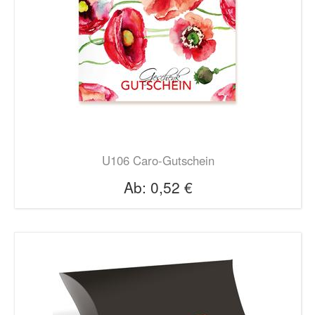
U106 Caro-Gutschein
Ab:
0,52 €