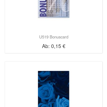
U519 Bonuscard
Ab:
0,15 €