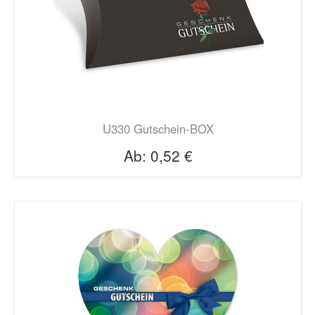
U330 Gutschein-BOX
Ab:
0,52 €