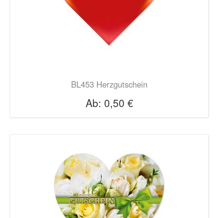
BL453 Herzgutschein
Ab:
0,50 €