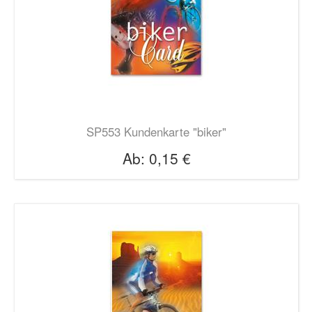
SP553 Kundenkarte "biker"
Ab:
0,15 €