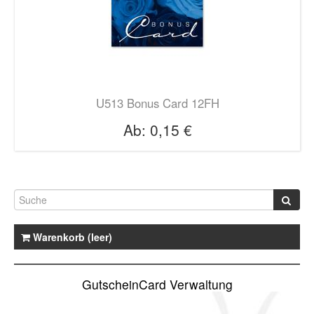
U513 Bonus Card 12FH
Ab:
0,15 €
Warenkorb (leer)
GutscheinCard Verwaltung