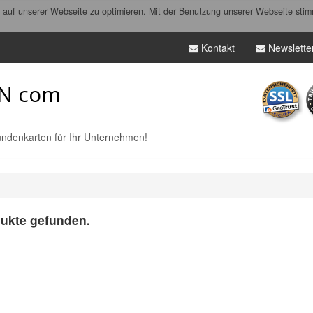
auf unserer Webseite zu optimieren. Mit der Benutzung unserer Webseite stim
Kontakt
Newslette
N com
ndenkarten für Ihr Unternehmen!
ukte gefunden.