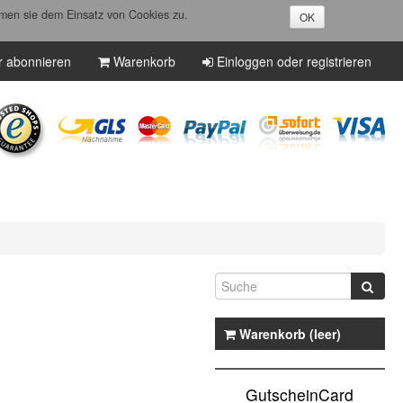
men sie dem Einsatz von Cookies zu.
OK
r abonnieren
Warenkorb
Einloggen oder registrieren
Warenkorb (leer)
GutscheinCard