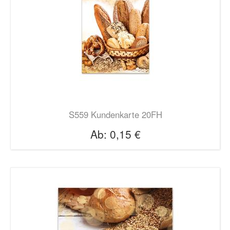
S559 Kundenkarte 20FH
Ab:
0,15 €