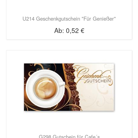
U214 Geschenkgutschein "Für Genießer"
Ab:
0,52 €
G298 Gutschein für Cafe´s