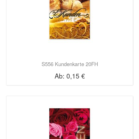
S556 Kundenkarte 20FH
Ab:
0,15 €