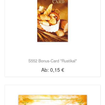
S552 Bonus-Card "Rustikal"
Ab:
0,15 €