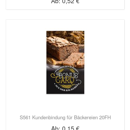
Ab:
0,52 €
S561 Kundenbindung für Bäckereien 20FH
Ab:
0,15 €