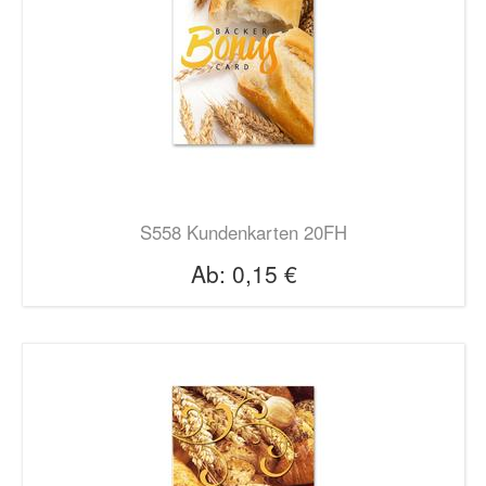
S558 Kundenkarten 20FH
Ab:
0,15 €