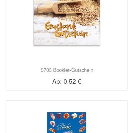
S703 Booklet-Gutschein
Ab:
0,52 €