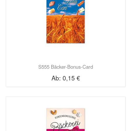
S555 Bäcker-Bonus-Card
Ab:
0,15 €