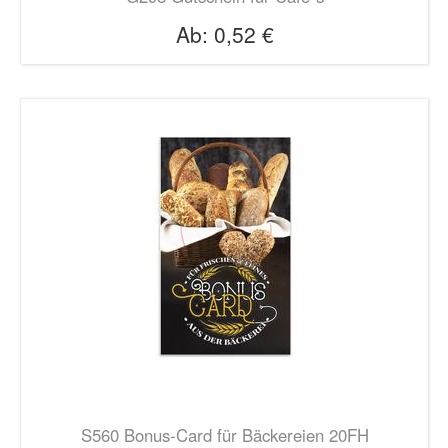
Ab:
0,52 €
S560 Bonus-Card für Bäckereien 20FH