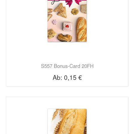
S557 Bonus-Card 20FH
Ab:
0,15 €