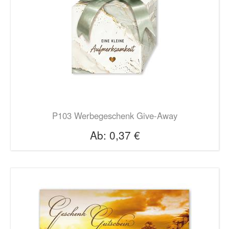
P103 Werbegeschenk Give-Away
Ab:
0,37 €