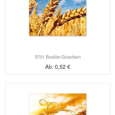
S701 Booklet-Gutschein
Ab:
0,52 €