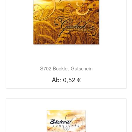
S702 Booklet-Gutschein
Ab:
0,52 €