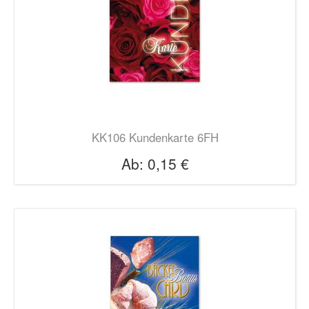
KK106 Kundenkarte 6FH
Ab:
0,15 €