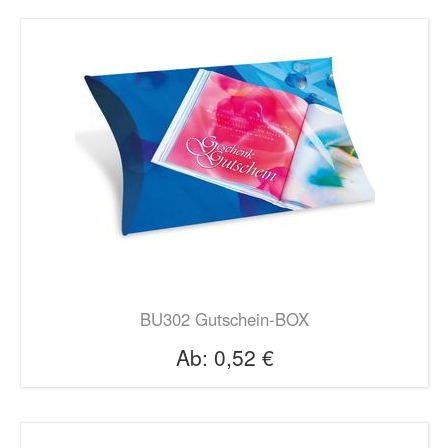
BU302 Gutschein-BOX
Ab:
0,52 €