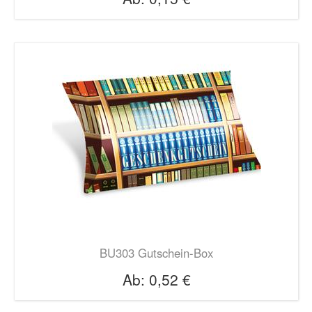
BU303 Gutschein-Box
Ab:
0,52 €