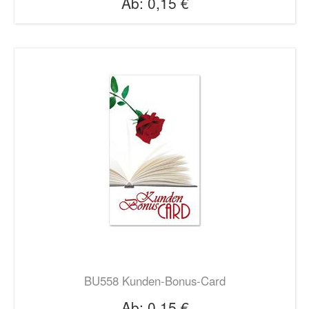
Ab:
0,15 €
BU558 Kunden-Bonus-Card
Ab:
0,15 €