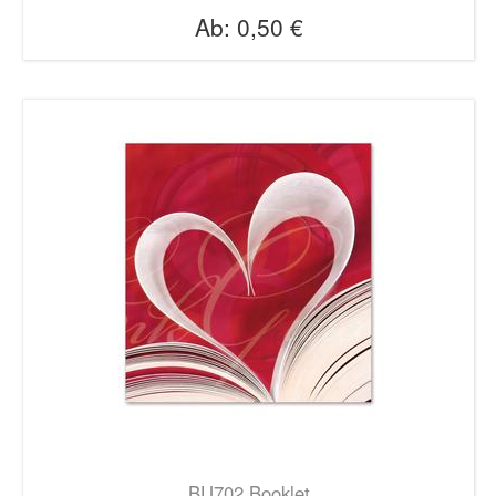
Ab:
0,50 €
BU702 Booklet