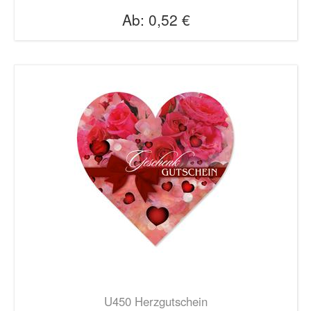
Ab:
0,52 €
U450 Herzgutschein