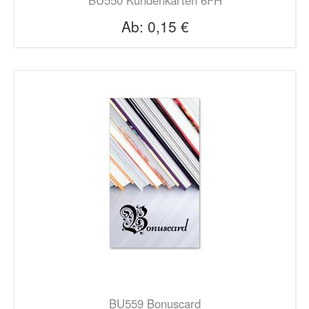
Ab:
0,15 €
BU559 Bonuscard