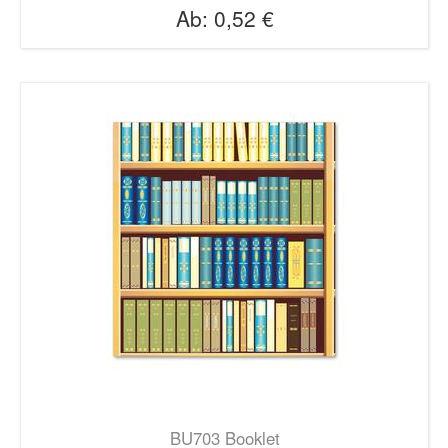
Ab:
0,52 €
BU703 Booklet