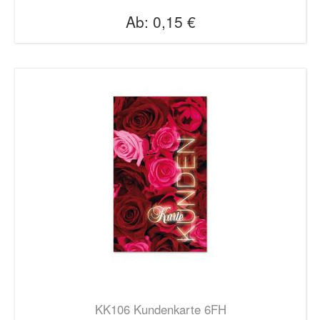
Ab:
0,15 €
KK106 Kundenkarte 6FH