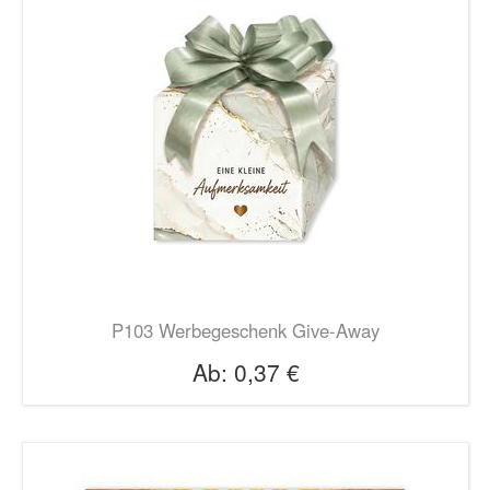
P103 Werbegeschenk Give-Away
Ab:
0,37 €