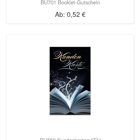
BU701 Booklet-Gutschein
Ab:
0,52 €
BU550 Kundenkarten 6FH