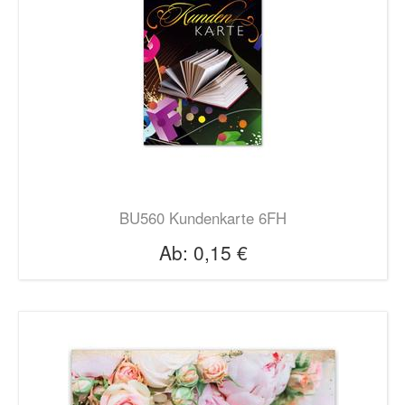
BU560 Kundenkarte 6FH
Ab:
0,15 €