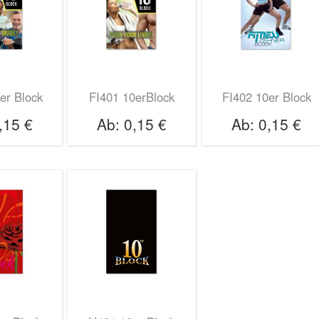
er Block
FI401 10erBlock
FI402 10er Block
,15 €
Ab:
0,15 €
Ab:
0,15 €