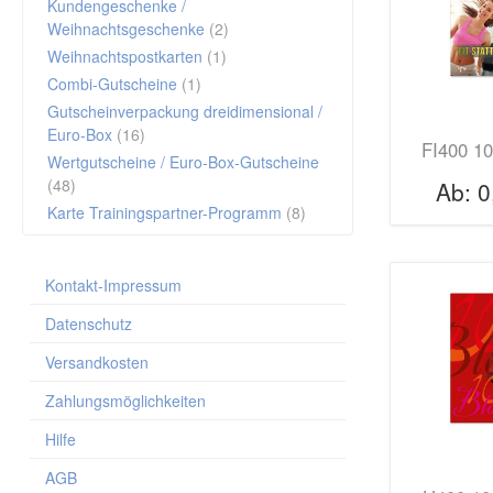
Kundengeschenke /
Weihnachtsgeschenke
(2)
Weihnachtspostkarten
(1)
Combi-Gutscheine
(1)
Gutscheinverpackung dreidimensional /
Euro-Box
(16)
FI400 10
Wertgutscheine / Euro-Box-Gutscheine
(48)
Ab:
0
Karte Trainingspartner-Programm
(8)
Kontakt-Impressum
Datenschutz
Versandkosten
Zahlungsmöglichkeiten
Hilfe
AGB