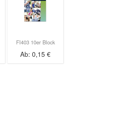
FI403 10er Block
Ab:
0,15 €