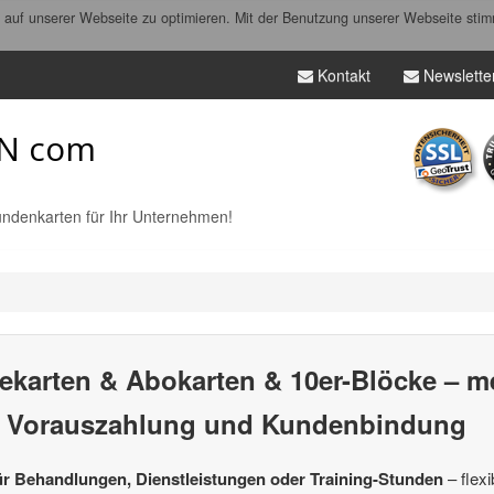
auf unserer Webseite zu optimieren. Mit der Benutzung unserer Webseite stim
Kontakt
Newslette
N com
ndenkarten für Ihr Unternehmen!
ekarten & Abokarten & 10er-Blöcke – 
 Vorauszahlung und Kundenbindung
für Behandlungen, Dienstleistungen oder Training-Stunden
– flexi