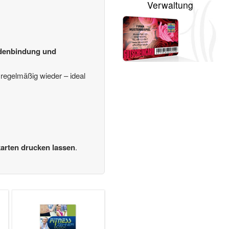
Verwaltung
denbindung und
regelmäßig wieder – ideal
karten drucken lassen
.