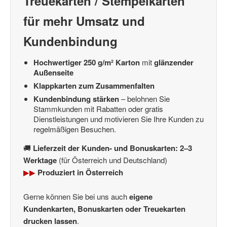
Treuekarten / Stempelkarten
für mehr Umsatz und
Kundenbindung
Hochwertiger 250 g/m² Karton
mit
glänzender
Außenseite
Klappkarten zum Zusammenfalten
Kundenbindung stärken
– belohnen Sie
Stammkunden mit Rabatten oder gratis
Dienstleistungen und motivieren Sie Ihre Kunden zu
regelmäßigen Besuchen.
🚚
Lieferzeit der Kunden- und Bonuskarten: 2–3
Werktage
(für Österreich und Deutschland)
▶▶
Produziert in Österreich
Gerne können Sie bei uns auch
eigene
Kundenkarten, Bonuskarten oder Treuekarten
drucken lassen
.