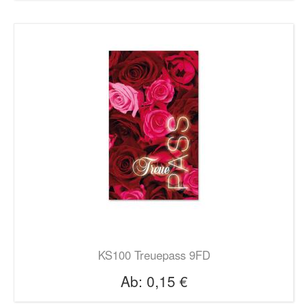
KS100 Treuepass 9FD
Ab:
0,15 €