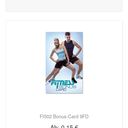
FI502 Bonus-Card 9FD
Ab:
0,15 €