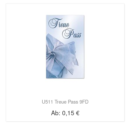
U511 Treue Pass 9FD
Ab:
0,15 €