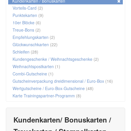
Kundenkarten / Bonuskarten
Vorteils-Card
(2)
Punktekarten
(9)
10er Blöcke
(6)
Treue-Bons
(2)
Empfehlungskarten
(2)
Glückwunschkarten
(22)
Schleifen
(28)
Kundengeschenke / Weihnachtsgeschenke
(2)
Weihnachtspostkarten
(1)
Combi-Gutscheine
(1)
Gutscheinverpackung dreidimensional / Euro-Box
(16)
Wertgutscheine / Euro-Box-Gutscheine
(48)
Karte Trainingspartner-Programm
(8)
Kundenkarten/ Bonuskarten /