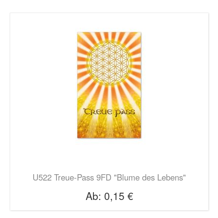
U522 Treue-Pass 9FD "Blume des Lebens"
Ab:
0,15 €