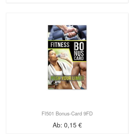
FI501 Bonus-Card 9FD
Ab:
0,15 €