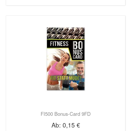
FI500 Bonus-Card 9FD
Ab:
0,15 €