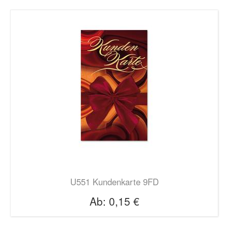
U551 Kundenkarte 9FD
Ab:
0,15 €