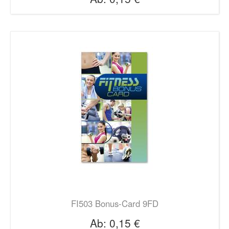
FI503 Bonus-Card 9FD
Ab:
0,15 €