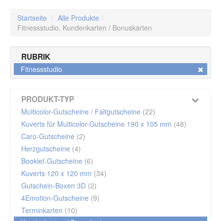
Startseite
/
Alle Produkte
/
Fitnessstudio,
Kundenkarten / Bonuskarten
RUBRIK
Fitnessstudio
PRODUKT-TYP
Multicolor-Gutscheine / Faltgutscheine
(22)
Kuverts für Multicolor-Gutscheine 190 x 105 mm
(48)
Caro-Gutscheine
(2)
Herzgutscheine
(4)
Booklet-Gutscheine
(6)
Kuverts 120 x 120 mm
(34)
Gutschein-Boxen 3D
(2)
4Emotion-Gutscheine
(9)
Terminkarten
(10)