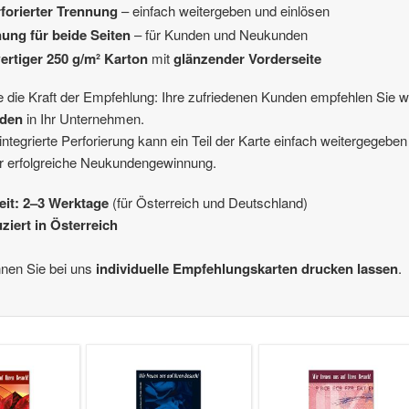
rforierter Trennung
– einfach weitergeben und einlösen
ung für beide Seiten
– für Kunden und Neukunden
rtiger 250 g/m² Karton
mit
glänzender Vorderseite
 die Kraft der Empfehlung: Ihre zufriedenen Kunden empfehlen Sie we
den
in Ihr Unternehmen.
integrierte Perforierung kann ein Teil der Karte einfach weitergegeb
r erfolgreiche Neukundengewinnung.
zeit: 2–3 Werktage
(für Österreich und Deutschland)
ziert in Österreich
nen Sie bei uns
individuelle Empfehlungskarten drucken lassen
.