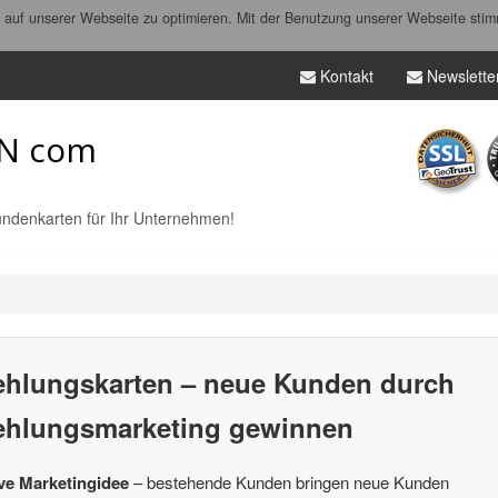
auf unserer Webseite zu optimieren. Mit der Benutzung unserer Webseite stim
Kontakt
Newslette
N com
ndenkarten für Ihr Unternehmen!
hlungskarten
– neue Kunden durch
hlungsmarketing
gewinnen
ive Marketingidee
– bestehende Kunden bringen neue Kunden