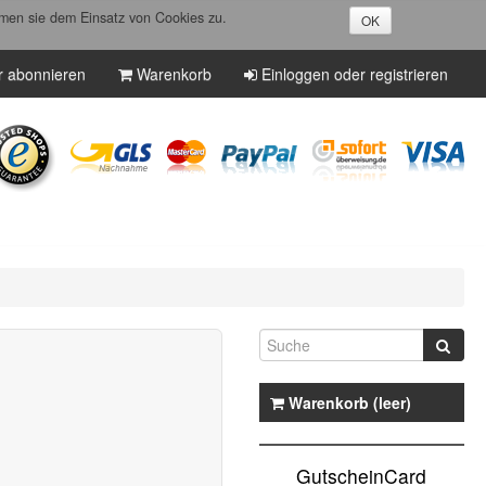
men sie dem Einsatz von Cookies zu.
OK
r abonnieren
Warenkorb
Einloggen oder registrieren
Warenkorb (leer)
GutscheinCard