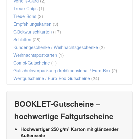
Vorteils-Card
(2)
Treue-Chips
(1)
Treue-Bons
(2)
Empfehlungskarten
(3)
Glückwunschkarten
(17)
Schleifen
(28)
Kundengeschenke / Weihnachtsgeschenke
(2)
Weihnachtspostkarten
(1)
Combi-Gutscheine
(1)
Gutscheinverpackung dreidimensional / Euro-Box
(2)
Wertgutscheine / Euro-Box-Gutscheine
(24)
BOOKLET-Gutscheine
–
hochwertige
Faltgutscheine
Hochwertiger 250 g/m² Karton
mit
glänzender
Außenseite