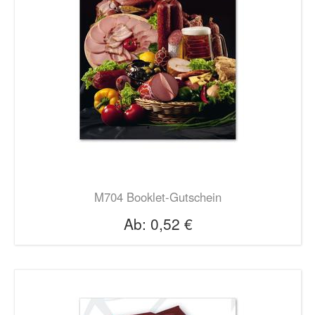
M704 Booklet-Gutschein
Ab:
0,52 €