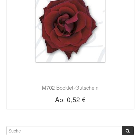
M702 Booklet-Gutschein
Ab:
0,52 €