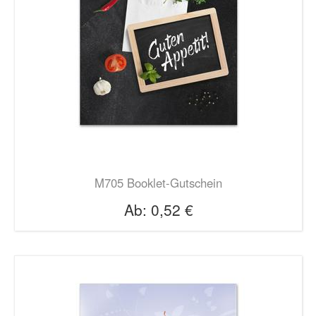
M705 Booklet-Gutschein
Ab:
0,52 €