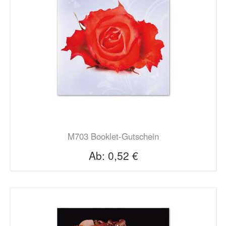
M703 Booklet-Gutschein
Ab:
0,52 €