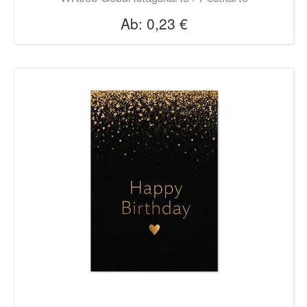
Ab:
0,23 €