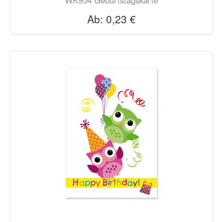
Ab:
0,23 €