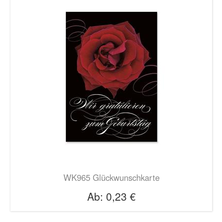
WK965 Glückwunschkarte
Ab:
0,23 €