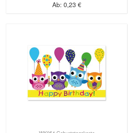
Ab:
0,23 €
WK954 Geburtstagskarte