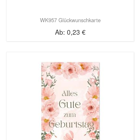
WK957 Glückwunschkarte
Ab:
0,23 €