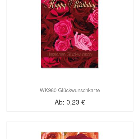
WK980 Glückwunschkarte
Ab:
0,23 €