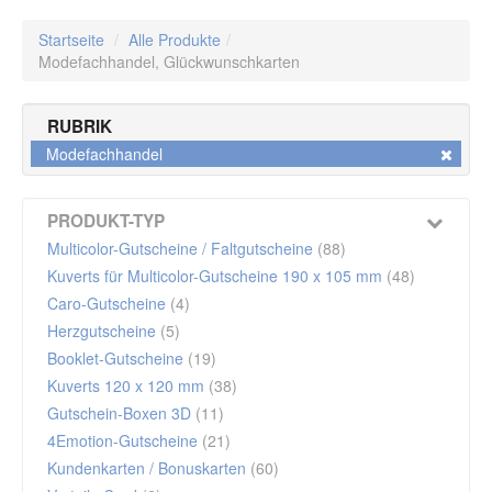
Startseite
/
Alle Produkte
/
Modefachhandel,
Glückwunschkarten
RUBRIK
Modefachhandel
PRODUKT-TYP
Multicolor-Gutscheine / Faltgutscheine
(88)
Kuverts für Multicolor-Gutscheine 190 x 105 mm
(48)
Caro-Gutscheine
(4)
Herzgutscheine
(5)
Booklet-Gutscheine
(19)
Kuverts 120 x 120 mm
(38)
Gutschein-Boxen 3D
(11)
4Emotion-Gutscheine
(21)
Kundenkarten / Bonuskarten
(60)