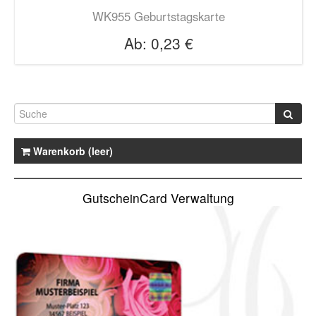
WK955 Geburtstagskarte
Ab:
0,23 €
Warenkorb (leer)
GutscheinCard Verwaltung