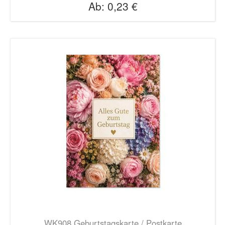
Ab:
0,23 €
WK908 Geburtstagskarte / Postkarte