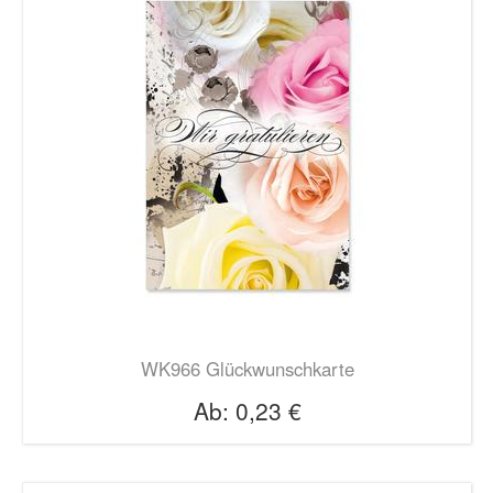
WK966 Glückwunschkarte
Ab:
0,23 €