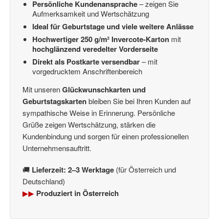
Persönliche Kundenansprache
– zeigen Sie
Aufmerksamkeit und Wertschätzung
Ideal für Geburtstage und viele weitere Anlässe
Hochwertiger 250 g/m² Invercote-Karton
mit
hochglänzend veredelter Vorderseite
Direkt als Postkarte versendbar
– mit
vorgedrucktem Anschriftenbereich
Mit unseren
Glückwunschkarten und
Geburtstagskarten
bleiben Sie bei Ihren Kunden auf
sympathische Weise in Erinnerung. Persönliche
Grüße zeigen Wertschätzung, stärken die
Kundenbindung und sorgen für einen professionellen
Unternehmensauftritt.
🚚
Lieferzeit: 2–3 Werktage
(für Österreich und
Deutschland)
▶▶
Produziert in Österreich