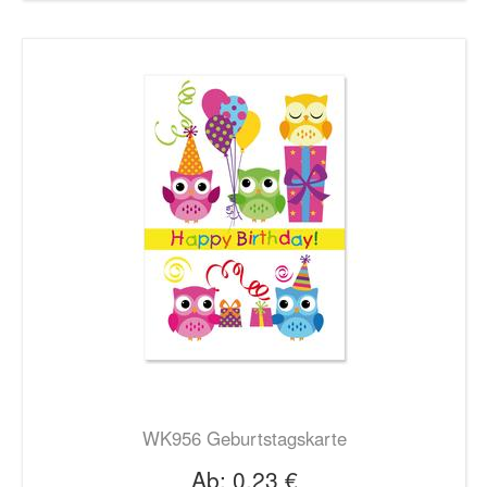
WK956 Geburtstagskarte
Ab:
0,23 €