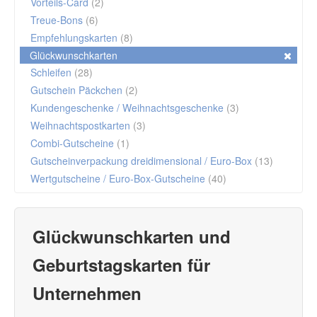
Vorteils-Card
(2)
Treue-Bons
(6)
Empfehlungskarten
(8)
Glückwunschkarten
Schleifen
(28)
Gutschein Päckchen
(2)
Kundengeschenke / Weihnachtsgeschenke
(3)
Weihnachtspostkarten
(3)
Combi-Gutscheine
(1)
Gutscheinverpackung dreidimensional / Euro-Box
(13)
Wertgutscheine / Euro-Box-Gutscheine
(40)
Glückwunschkarten und
Geburtstagskarten für
Unternehmen