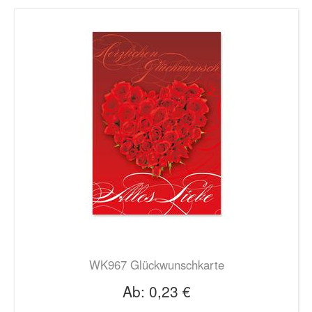
WK967 Glückwunschkarte
Ab:
0,23 €