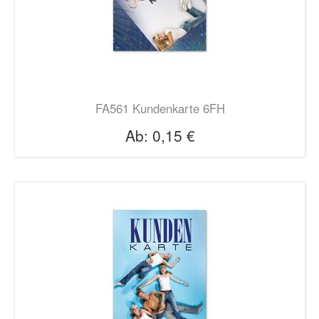
FA561 Kundenkarte 6FH
Ab:
0,15 €