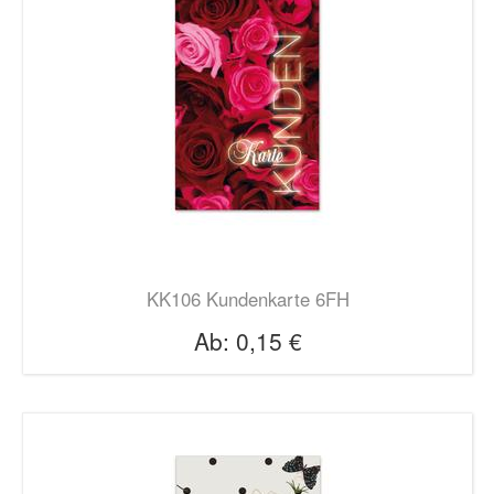
KK106 Kundenkarte 6FH
Ab:
0,15 €