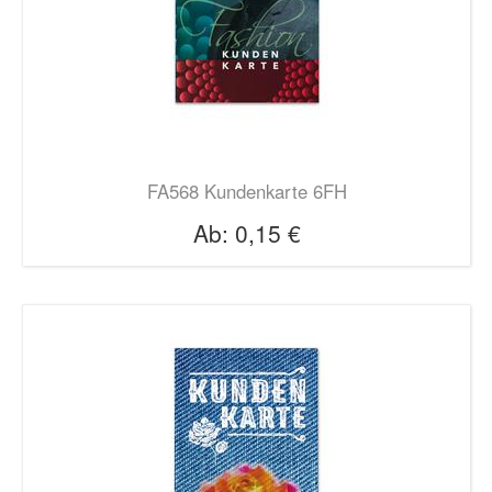
FA568 Kundenkarte 6FH
Ab:
0,15 €