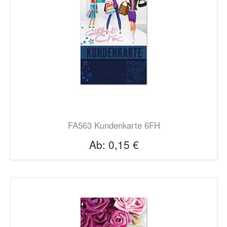
FA563 Kundenkarte 6FH
Ab:
0,15 €