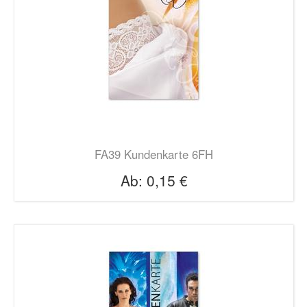
FA39 Kundenkarte 6FH
Ab:
0,15 €