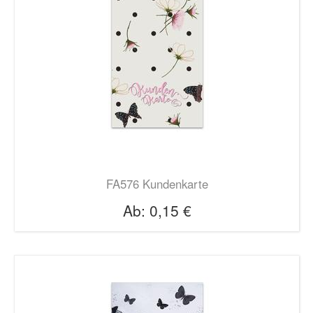
FA576 Kundenkarte
Ab:
0,15 €