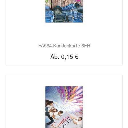
FA564 Kundenkarte 6FH
Ab:
0,15 €