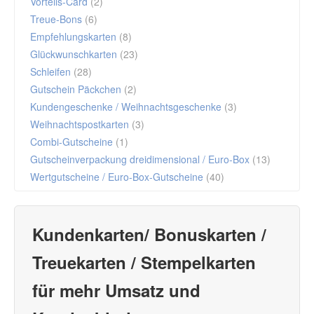
Vorteils-Card
(2)
Treue-Bons
(6)
Empfehlungskarten
(8)
Glückwunschkarten
(23)
Schleifen
(28)
Gutschein Päckchen
(2)
Kundengeschenke / Weihnachtsgeschenke
(3)
Weihnachtspostkarten
(3)
Combi-Gutscheine
(1)
Gutscheinverpackung dreidimensional / Euro-Box
(13)
Wertgutscheine / Euro-Box-Gutscheine
(40)
Kundenkarten/ Bonuskarten /
Treuekarten / Stempelkarten
für mehr Umsatz und