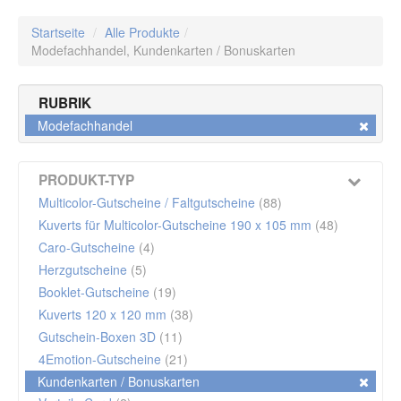
Startseite
/
Alle Produkte
/
Modefachhandel,
Kundenkarten / Bonuskarten
RUBRIK
Modefachhandel
PRODUKT-TYP
Multicolor-Gutscheine / Faltgutscheine
(88)
Kuverts für Multicolor-Gutscheine 190 x 105 mm
(48)
Caro-Gutscheine
(4)
Herzgutscheine
(5)
Booklet-Gutscheine
(19)
Kuverts 120 x 120 mm
(38)
Gutschein-Boxen 3D
(11)
4Emotion-Gutscheine
(21)
Kundenkarten / Bonuskarten