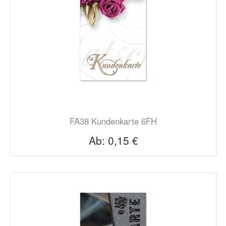
FA38 Kundenkarte 6FH
Ab:
0,15 €