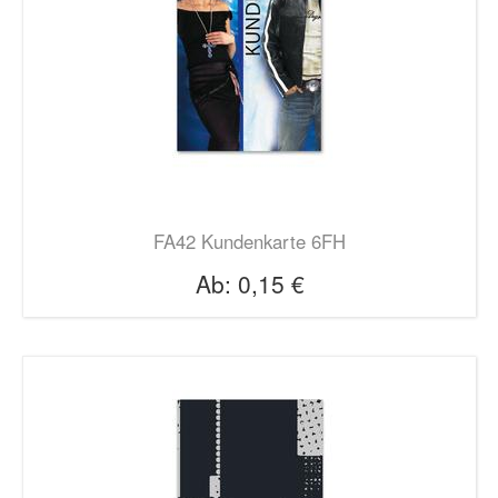
FA42 Kundenkarte 6FH
Ab:
0,15 €