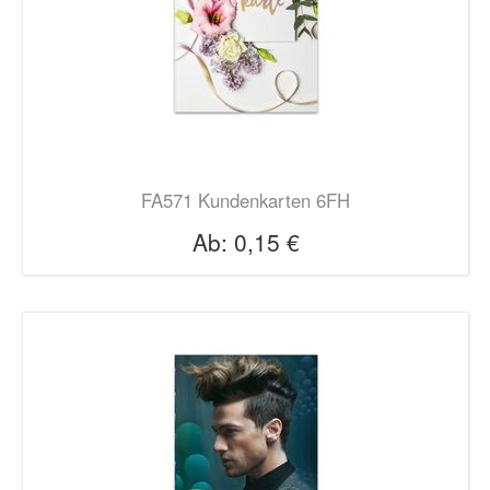
FA571 Kundenkarten 6FH
Ab:
0,15 €