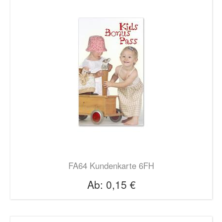
FA64 Kundenkarte 6FH
Ab:
0,15 €