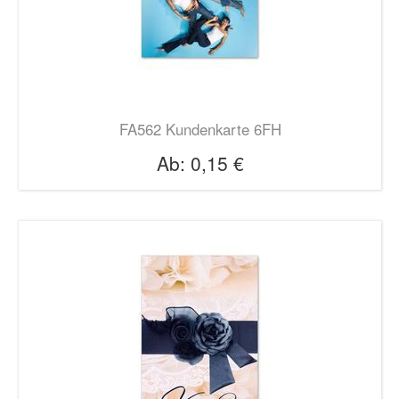
FA562 Kundenkarte 6FH
Ab:
0,15 €