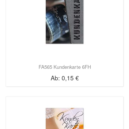
FA565 Kundenkarte 6FH
Ab:
0,15 €