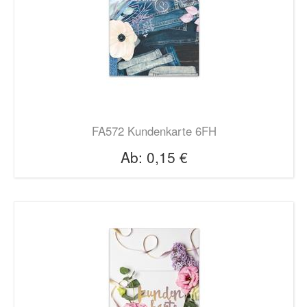
FA572 Kundenkarte 6FH
Ab:
0,15 €