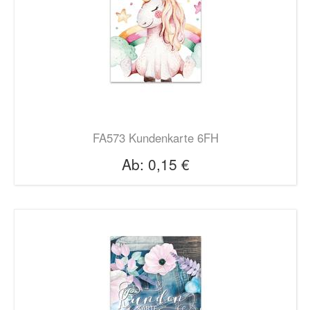
FA573 Kundenkarte 6FH
Ab:
0,15 €