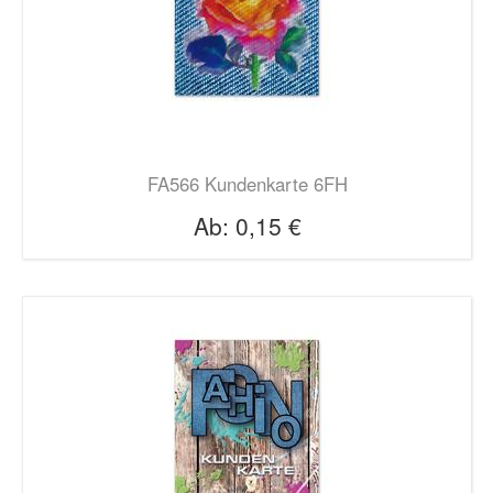
FA566 Kundenkarte 6FH
Ab:
0,15 €