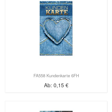
FA558 Kundenkarte 6FH
Ab:
0,15 €