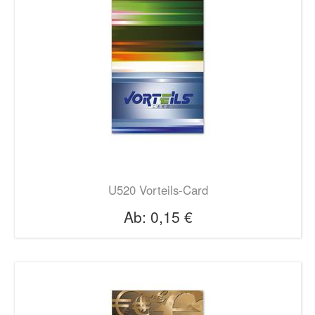
U520 Vorteils-Card
Ab:
0,15 €