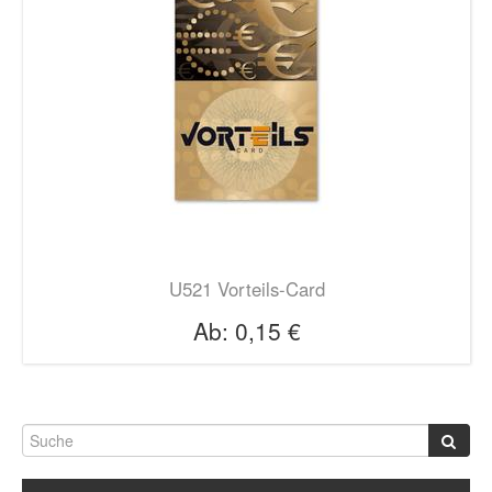
U521 Vorteils-Card
Ab:
0,15 €