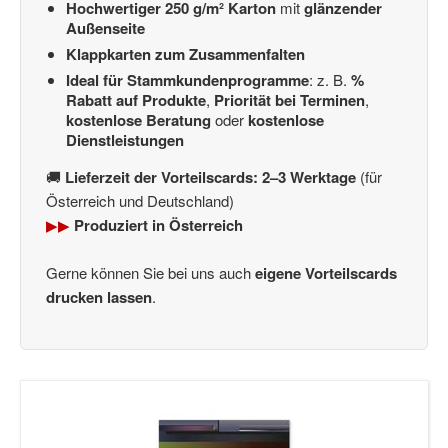
Hochwertiger 250 g/m² Karton
mit
glänzender
Außenseite
Klappkarten zum Zusammenfalten
Ideal für Stammkundenprogramme
: z. B.
%
Rabatt auf Produkte
,
Priorität bei Terminen
,
kostenlose Beratung
oder
kostenlose
Dienstleistungen
🚚
Lieferzeit der Vorteilscards: 2–3 Werktage
(für
Österreich und Deutschland)
▶▶
Produziert in Österreich
Gerne können Sie bei uns auch
eigene Vorteilscards
drucken lassen
.