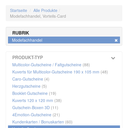
Startseite
/
Alle Produkte
/
Modefachhandel,
Vorteils-Card
RUBRIK
Modefachhandel
PRODUKT-TYP
Multicolor-Gutscheine / Faltgutscheine
(88)
Kuverts für Multicolor-Gutscheine 190 x 105 mm
(48)
Caro-Gutscheine
(4)
Herzgutscheine
(5)
Booklet-Gutscheine
(19)
Kuverts 120 x 120 mm
(38)
Gutschein-Boxen 3D
(11)
4Emotion-Gutscheine
(21)
Kundenkarten / Bonuskarten
(60)