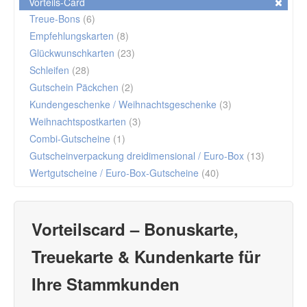
Vorteils-Card
Treue-Bons
(6)
Empfehlungskarten
(8)
Glückwunschkarten
(23)
Schleifen
(28)
Gutschein Päckchen
(2)
Kundengeschenke / Weihnachtsgeschenke
(3)
Weihnachtspostkarten
(3)
Combi-Gutscheine
(1)
Gutscheinverpackung dreidimensional / Euro-Box
(13)
Wertgutscheine / Euro-Box-Gutscheine
(40)
Vorteilscard
– Bonuskarte,
Treuekarte & Kundenkarte für
Ihre Stammkunden