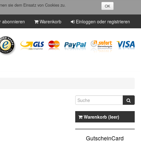
men sie dem Einsatz von Cookies zu.
OK
r abonnieren
Warenkorb
Einloggen oder registrieren
Warenkorb (leer)
GutscheinCard