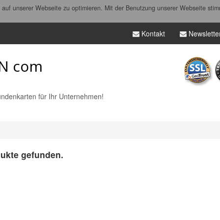
auf unserer Webseite zu optimieren. Mit der Benutzung unserer Webseite stim
Kontakt
Newslette
N com
ndenkarten für Ihr Unternehmen!
ukte gefunden.