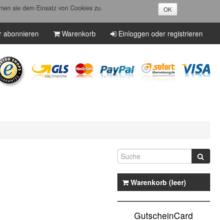
men sie dem Einsatz von Cookies zu.
OK
r abonnieren
Warenkorb
Einloggen oder registrieren
Warenkorb (leer)
GutscheinCard