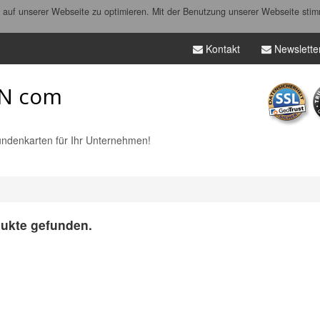
auf unserer Webseite zu optimieren. Mit der Benutzung unserer Webseite stim
Kontakt
Newslette
N com
ndenkarten für Ihr Unternehmen!
ukte gefunden.