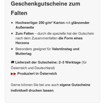
Geschenkgutscheine zum
Falten
Hochwertiger 250 g/m² Karton
mit
glänzender
Außenseite
Zum Falten
– durch die spezielle hat der Gutschein
nach dem Zusammenfalten
die Form eines
Herzens
Besonders geeignet für
Valentinstag und
Muttertag
🚚
Lieferzeit der Gutscheine: 2–3 Werktage
(für
Österreich und Deutschland)
▶▶
Produziert in Österreich
Gerne können Sie bei uns auch
eigene Gutscheine
individuell drucken lassen
.