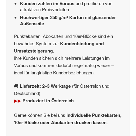
Kunden zahlen im Voraus
und profitieren von
attraktiven Preisvorteilen
Hochwertiger 250 g/m² Karton
mit
glänzender
Außenseite
Punktekarten, Abokarten und 10er-Blöcke sind ein
bewährtes System zur
Kundenbindung und
Umsatzsteigerung
.
Ihre Kunden sichern sich mehrere Leistungen im
Voraus und kommen dadurch regelmäßig wieder –
ideal für langfristige Kundenbeziehungen.
🚚
Lieferzeit: 2–3 Werktage
(für Österreich und
Deutschland)
▶▶
Produziert in Österreich
Gerne können Sie bei uns
individuelle Punktekarten,
10er-Blöcke oder Abokarten drucken lassen
.