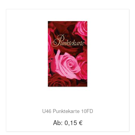
U46 Punktekarte 10FD
Ab:
0,15 €