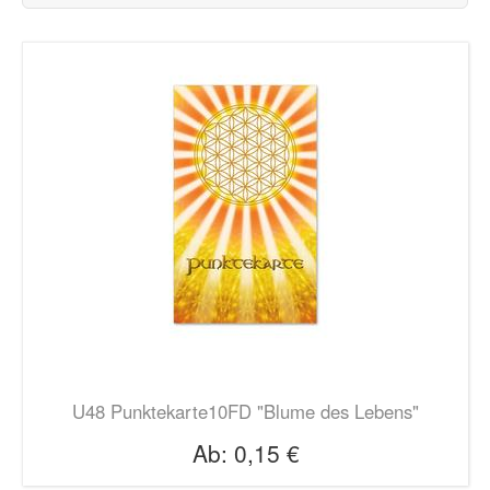
U48 Punktekarte10FD "Blume des Lebens"
Ab:
0,15 €