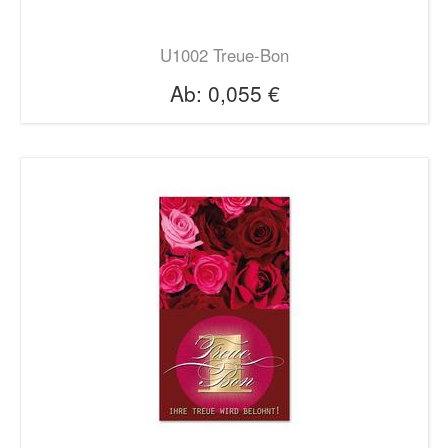
U1002 Treue-Bon
Ab:
0,055 €