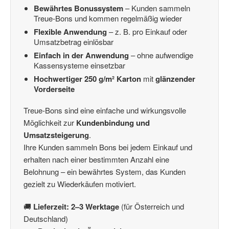
Bewährtes Bonussystem
– Kunden sammeln
Treue-Bons und kommen regelmäßig wieder
Flexible Anwendung
– z. B. pro Einkauf oder
Umsatzbetrag einlösbar
Einfach in der Anwendung
– ohne aufwendige
Kassensysteme einsetzbar
Hochwertiger 250 g/m² Karton
mit
glänzender
Vorderseite
Treue-Bons sind eine einfache und wirkungsvolle
Möglichkeit zur
Kundenbindung und
Umsatzsteigerung
.
Ihre Kunden sammeln Bons bei jedem Einkauf und
erhalten nach einer bestimmten Anzahl eine
Belohnung – ein bewährtes System, das Kunden
gezielt zu Wiederkäufen motiviert.
🚚
Lieferzeit: 2–3 Werktage
(für Österreich und
Deutschland)