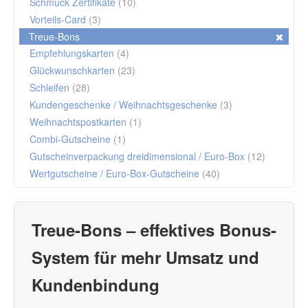
Schmuck Zertifikate
(10)
Vorteils-Card
(3)
Treue-Bons
Empfehlungskarten
(4)
Glückwunschkarten
(23)
Schleifen
(28)
Kundengeschenke / Weihnachtsgeschenke
(3)
Weihnachtspostkarten
(1)
Combi-Gutscheine
(1)
Gutscheinverpackung dreidimensional / Euro-Box
(12)
Wertgutscheine / Euro-Box-Gutscheine
(40)
Treue-Bons – effektives Bonus-
System für mehr Umsatz und
Kundenbindung