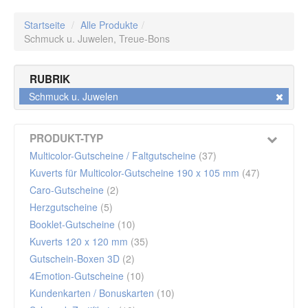
Startseite
/
Alle Produkte
/
Schmuck u. Juwelen,
Treue-Bons
RUBRIK
Schmuck u. Juwelen
PRODUKT-TYP
Multicolor-Gutscheine / Faltgutscheine
(37)
Kuverts für Multicolor-Gutscheine 190 x 105 mm
(47)
Caro-Gutscheine
(2)
Herzgutscheine
(5)
Booklet-Gutscheine
(10)
Kuverts 120 x 120 mm
(35)
Gutschein-Boxen 3D
(2)
4Emotion-Gutscheine
(10)
Kundenkarten / Bonuskarten
(10)