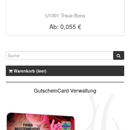
U1001 Treue-Bons
Ab:
0,055 €
Warenkorb (leer)
GutscheinCard Verwaltung