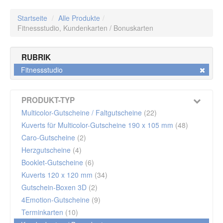
Startseite
/
Alle Produkte
/
Fitnessstudio,
Kundenkarten / Bonuskarten
RUBRIK
Fitnessstudio
PRODUKT-TYP
Multicolor-Gutscheine / Faltgutscheine
(22)
Kuverts für Multicolor-Gutscheine 190 x 105 mm
(48)
Caro-Gutscheine
(2)
Herzgutscheine
(4)
Booklet-Gutscheine
(6)
Kuverts 120 x 120 mm
(34)
Gutschein-Boxen 3D
(2)
4Emotion-Gutscheine
(9)
Terminkarten
(10)