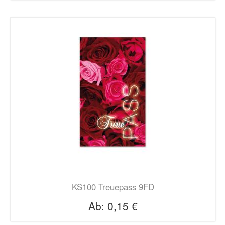
KS100 Treuepass 9FD
Ab:
0,15 €