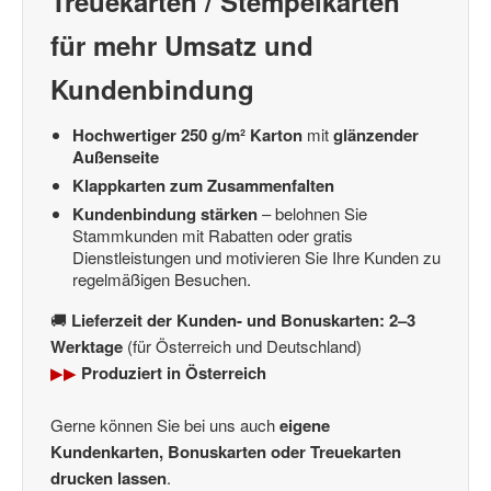
Treuekarten / Stempelkarten
für mehr Umsatz und
Kundenbindung
Hochwertiger 250 g/m² Karton
mit
glänzender
Außenseite
Klappkarten zum Zusammenfalten
Kundenbindung stärken
– belohnen Sie
Stammkunden mit Rabatten oder gratis
Dienstleistungen und motivieren Sie Ihre Kunden zu
regelmäßigen Besuchen.
🚚
Lieferzeit der Kunden- und Bonuskarten: 2–3
Werktage
(für Österreich und Deutschland)
▶▶
Produziert in Österreich
Gerne können Sie bei uns auch
eigene
Kundenkarten, Bonuskarten oder Treuekarten
drucken lassen
.