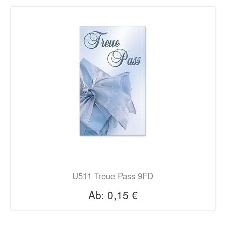
U511 Treue Pass 9FD
Ab:
0,15 €