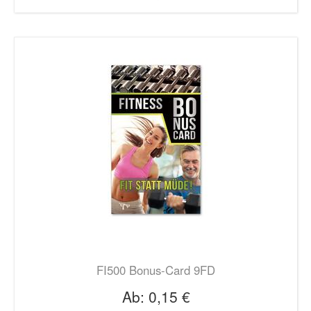
FI500 Bonus-Card 9FD
Ab:
0,15 €