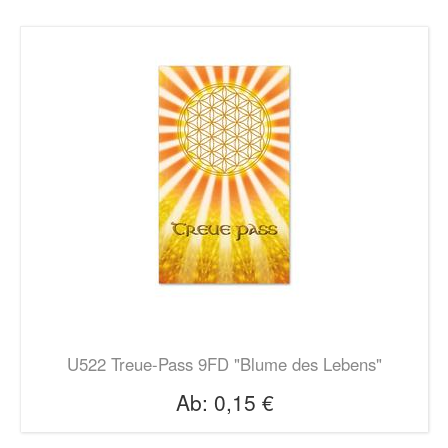
U522 Treue-Pass 9FD "Blume des Lebens"
Ab:
0,15 €