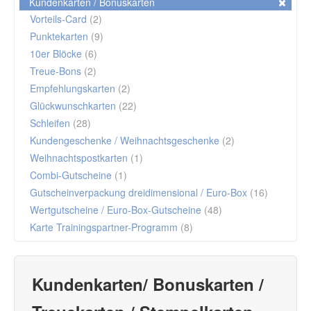
Kundenkarten / Bonuskarten
Vorteils-Card
(2)
Punktekarten
(9)
10er Blöcke
(6)
Treue-Bons
(2)
Empfehlungskarten
(2)
Glückwunschkarten
(22)
Schleifen
(28)
Kundengeschenke / Weihnachtsgeschenke
(2)
Weihnachtspostkarten
(1)
Combi-Gutscheine
(1)
Gutscheinverpackung dreidimensional / Euro-Box
(16)
Wertgutscheine / Euro-Box-Gutscheine
(48)
Karte Trainingspartner-Programm
(8)
Kundenkarten/ Bonuskarten /