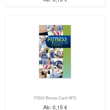
FI503 Bonus-Card 9FD
Ab:
0,15 €