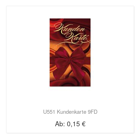
U551 Kundenkarte 9FD
Ab:
0,15 €