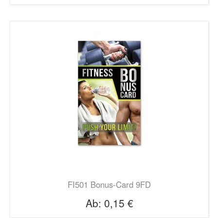
FI501 Bonus-Card 9FD
Ab:
0,15 €