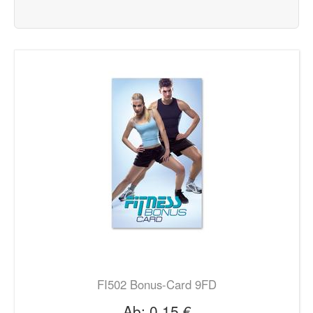
FI502 Bonus-Card 9FD
Ab:
0,15 €