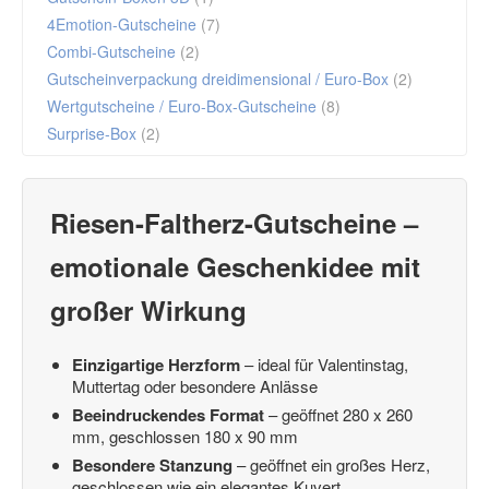
4Emotion-Gutscheine
(7)
Combi-Gutscheine
(2)
Gutscheinverpackung dreidimensional / Euro-Box
(2)
Wertgutscheine / Euro-Box-Gutscheine
(8)
Surprise-Box
(2)
Riesen-Faltherz-Gutscheine –
emotionale Geschenkidee mit
großer Wirkung
Einzigartige Herzform
– ideal für Valentinstag,
Muttertag oder besondere Anlässe
Beeindruckendes Format
– geöffnet 280 x 260
mm, geschlossen 180 x 90 mm
Besondere Stanzung
– geöffnet ein großes Herz,
geschlossen wie ein elegantes Kuvert