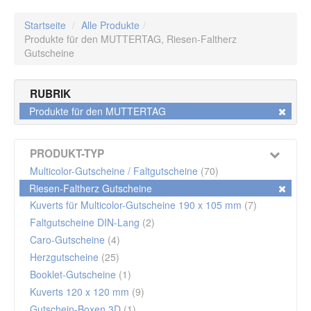
Startseite
/
Alle Produkte
/
Produkte für den MUTTERTAG,
Riesen-Faltherz
Gutscheine
RUBRIK
Produkte für den MUTTERTAG
PRODUKT-TYP
Multicolor-Gutscheine / Faltgutscheine
(70)
Riesen-Faltherz Gutscheine
Kuverts für Multicolor-Gutscheine 190 x 105 mm
(7)
Faltgutscheine DIN-Lang
(2)
Caro-Gutscheine
(4)
Herzgutscheine
(25)
Booklet-Gutscheine
(1)
Kuverts 120 x 120 mm
(9)
Gutschein-Boxen 3D
(1)