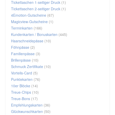
Tickettaschen 1-seitiger Druck
(1)
Tickettaschen 2-seitiger Druck
(1)
4Emotion-Gutscheine
(67)
Magicview-Gutscheine
(1)
Terminkarten
(166)
Kundenkarten / Bonuskarten
(445)
Haarschneidepässe
(10)
Föhnpässe
(2)
Familienpässe
(3)
Brillenpässe
(10)
Schmuck Zertifikate
(10)
Vorteils-Card
(5)
Punktekarten
(76)
10er Blöcke
(14)
Treue-Chips
(10)
Treue-Bons
(17)
Empfehlungskarten
(36)
Glückwunschkarten
(50)