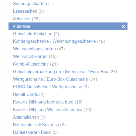
Stammgastkarten
(1)
Lesezeichen
(5)
Schleifen
(28)
Aufsteller
Gutschein Päckchen
(2)
Kundengeschenke / Weihnachtsgeschenke
(12)
Weihnachtspostkarten
(47)
Weihnachtskarten
(15)
Combi-Gutscheine
(21)
Gutscheinverpackung dreidimensional / Euro-Box
(27)
Wertgutscheine / Euro-Box-Gutscheine
(74)
EURO-Gutscheine / Wertgutscheine
(3)
Recall-Cards
(4)
Kuverts DIN-lang bedruckt bunt
(15)
Kuverts DIN-lang Weihnachtsmotive
(10)
Aktionskarten
(7)
Briefpapier mit Kuverts
(10)
Dankeskarten Basic
(5)