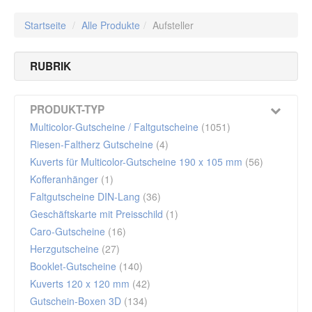
Startseite
/
Alle Produkte
/
Aufsteller
RUBRIK
Produkte mit neutralen Motiven - für alle Unternehmen
geeignet
(1)
PRODUKT-TYP
Multicolor-Gutscheine / Faltgutscheine
(1051)
Riesen-Faltherz Gutscheine
(4)
Kuverts für Multicolor-Gutscheine 190 x 105 mm
(56)
Kofferanhänger
(1)
Faltgutscheine DIN-Lang
(36)
Geschäftskarte mit Preisschild
(1)
Caro-Gutscheine
(16)
Herzgutscheine
(27)
Booklet-Gutscheine
(140)
Kuverts 120 x 120 mm
(42)
Gutschein-Boxen 3D
(134)