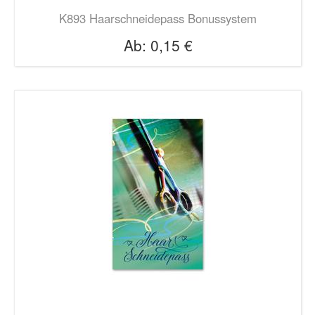
K893 Haarschneidepass Bonussystem
Ab:
0,15 €