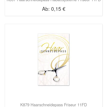
Ab:
0,15 €
K879 Haarschneidepass Friseur 11FD