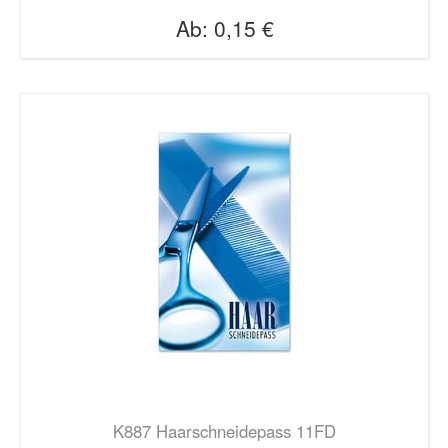
Ab:
0,15 €
K887 Haarschneidepass 11FD