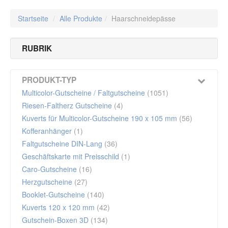
Startseite
/
Alle Produkte
/
Haarschneidepässe
RUBRIK
Friseur & Friseursalon
(10)
PRODUKT-TYP
Multicolor-Gutscheine / Faltgutscheine
(1051)
Riesen-Faltherz Gutscheine
(4)
Kuverts für Multicolor-Gutscheine 190 x 105 mm
(56)
Kofferanhänger
(1)
Faltgutscheine DIN-Lang
(36)
Geschäftskarte mit Preisschild
(1)
Caro-Gutscheine
(16)
Herzgutscheine
(27)
Booklet-Gutscheine
(140)
Kuverts 120 x 120 mm
(42)
Gutschein-Boxen 3D
(134)