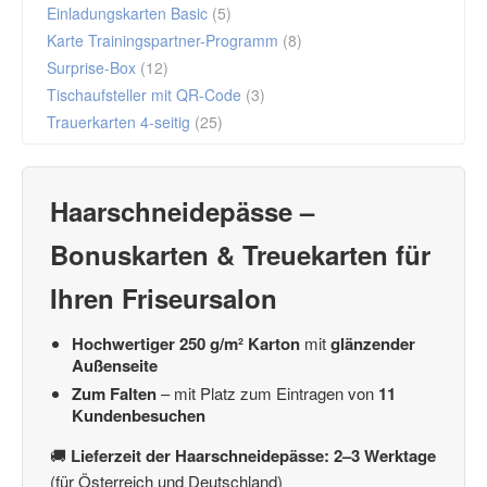
Einladungskarten Basic
(5)
Karte Trainingspartner-Programm
(8)
Surprise-Box
(12)
Tischaufsteller mit QR-Code
(3)
Trauerkarten 4-seitig
(25)
Haarschneidepässe
–
Bonuskarten & Treuekarten für
Ihren Friseursalon
Hochwertiger 250 g/m² Karton
mit
glänzender
Außenseite
Zum Falten
– mit Platz zum Eintragen von
11
Kundenbesuchen
🚚
Lieferzeit der Haarschneidepässe: 2–3 Werktage
(für Österreich und Deutschland)