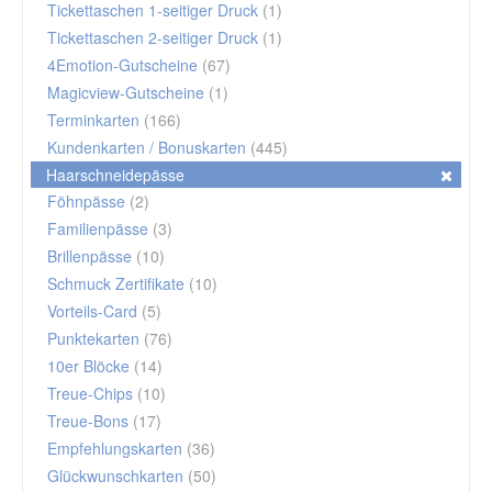
Tickettaschen 1-seitiger Druck
(1)
Tickettaschen 2-seitiger Druck
(1)
4Emotion-Gutscheine
(67)
Magicview-Gutscheine
(1)
Terminkarten
(166)
Kundenkarten / Bonuskarten
(445)
Haarschneidepässe
Föhnpässe
(2)
Familienpässe
(3)
Brillenpässe
(10)
Schmuck Zertifikate
(10)
Vorteils-Card
(5)
Punktekarten
(76)
10er Blöcke
(14)
Treue-Chips
(10)
Treue-Bons
(17)
Empfehlungskarten
(36)
Glückwunschkarten
(50)