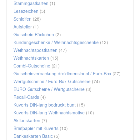
Stammgastkarten
(1)
Lesezeichen
(5)
Schleifen
(28)
Aufsteller
(1)
Gutschein Päckchen
(2)
Kundengeschenke / Weihnachtsgeschenke
(12)
Weihnachtspostkarten
(47)
Weihnachtskarten
(15)
Combi-Gutscheine
(21)
Gutscheinverpackung dreidimensional / Euro-Box
(27)
Wertgutscheine / Euro-Box-Gutscheine
(74)
EURO-Gutscheine / Wertgutscheine
(3)
Recall-Cards
(4)
Kuverts DIN-lang bedruckt bunt
(15)
Kuverts DIN-lang Weihnachtsmotive
(10)
Aktionskarten
(7)
Briefpapier mit Kuverts
(10)
Dankeskarten Basic
(5)