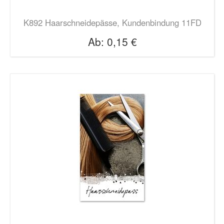
K892 Haarschneidepässe, Kundenbindung 11FD
Ab:
0,15 €