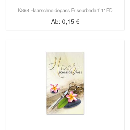
K898 Haarschneidepass Friseurbedarf 11FD
Ab:
0,15 €