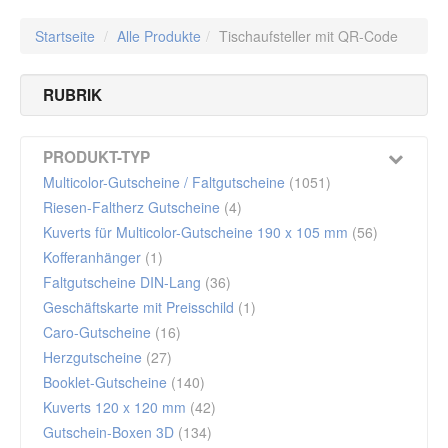
Startseite
/
Alle Produkte
/
Tischaufsteller mit QR-Code
RUBRIK
Gastronomie - Restaurant & Pizzeria & Café & Hotel
(3)
PRODUKT-TYP
Multicolor-Gutscheine / Faltgutscheine
(1051)
Riesen-Faltherz Gutscheine
(4)
Kuverts für Multicolor-Gutscheine 190 x 105 mm
(56)
Kofferanhänger
(1)
Faltgutscheine DIN-Lang
(36)
Geschäftskarte mit Preisschild
(1)
Caro-Gutscheine
(16)
Herzgutscheine
(27)
Booklet-Gutscheine
(140)
Kuverts 120 x 120 mm
(42)
Gutschein-Boxen 3D
(134)