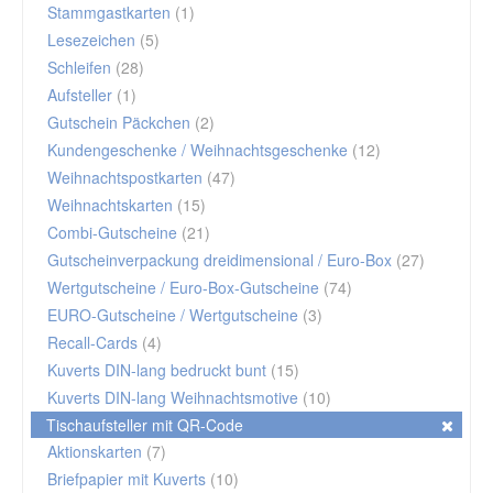
Stammgastkarten
(1)
Lesezeichen
(5)
Schleifen
(28)
Aufsteller
(1)
Gutschein Päckchen
(2)
Kundengeschenke / Weihnachtsgeschenke
(12)
Weihnachtspostkarten
(47)
Weihnachtskarten
(15)
Combi-Gutscheine
(21)
Gutscheinverpackung dreidimensional / Euro-Box
(27)
Wertgutscheine / Euro-Box-Gutscheine
(74)
EURO-Gutscheine / Wertgutscheine
(3)
Recall-Cards
(4)
Kuverts DIN-lang bedruckt bunt
(15)
Kuverts DIN-lang Weihnachtsmotive
(10)
Tischaufsteller mit QR-Code
Aktionskarten
(7)
Briefpapier mit Kuverts
(10)