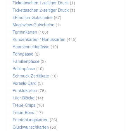
Tickettaschen 1-seitiger Druck
(1)
Tickettaschen 2-seitiger Druck
(1)
4Emotion-Gutscheine
(67)
Magicview-Gutscheine
(1)
Terminkarten
(166)
Kundenkarten / Bonuskarten
(445)
Haarschneidepässe
(10)
Föhnpässe
(2)
Familienpässe
(3)
Brillenpässe
(10)
Schmuck Zertifikate
(10)
Vorteils-Card
(5)
Punktekarten
(76)
10er Blöcke
(14)
Treue-Chips
(10)
Treue-Bons
(17)
Empfehlungskarten
(36)
Glückwunschkarten
(50)