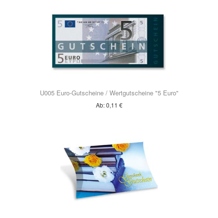
U005 Euro-Gutscheine / Wertgutscheine "5 Euro"
Ab:
0,11 €