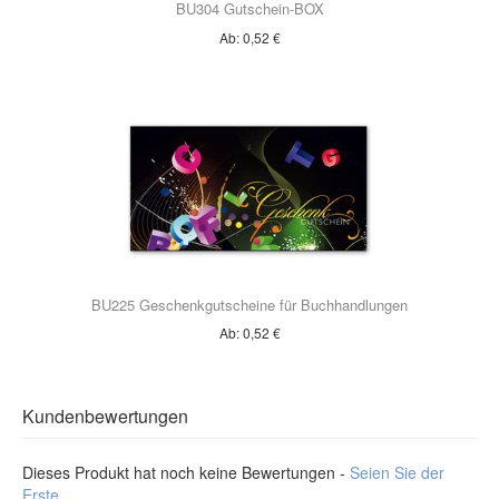
BU304 Gutschein-BOX
Ab:
0,52 €
BU225 Geschenkgutscheine für Buchhandlungen
Ab:
0,52 €
Kundenbewertungen
Dieses Produkt hat noch keine Bewertungen -
Seien Sie der
Erste
.