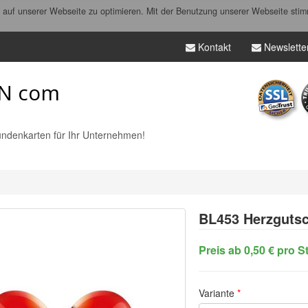
auf unserer Webseite zu optimieren. Mit der Benutzung unserer Webseite stim
Kontakt
Newslette
N com
ndenkarten für Ihr Unternehmen!
BL453
Herzgutsc
Preis ab 0,50 € pro S
Variante
*