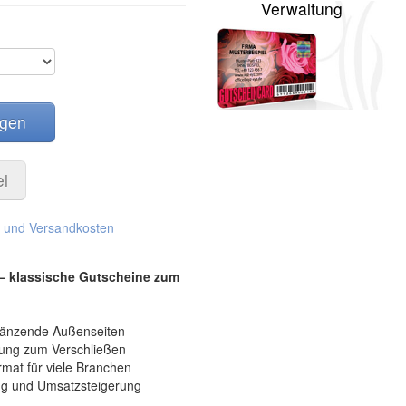
Verwaltung
egen
el
. und Versandkosten
 – klassische Gutscheine zum
glänzende Außenseiten
zung zum Verschließen
mat für viele Branchen
ng und Umsatzsteigerung