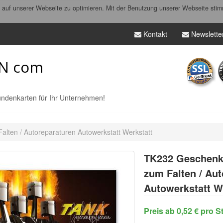
auf unserer Webseite zu optimieren. Mit der Benutzung unserer Webseite stim
Kontakt
Newslette
N com
ndenkarten für Ihr Unternehmen!
alten / Autoreparaturen Autowerkstatt Werkstatt
TK232
Geschenkg
zum Falten / Au
Autowerkstatt W
Preis ab 0,52 € pro S